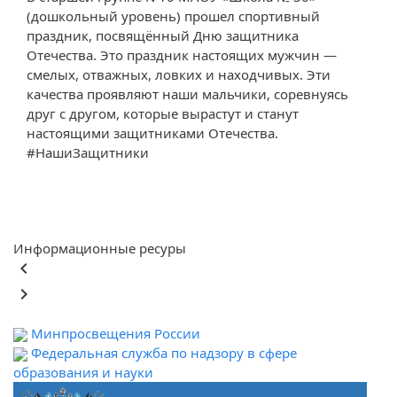
(дошкольный уровень) прошел спортивный
праздник, посвящённый Дню защитника
Отечества. Это праздник настоящих мужчин —
смелых, отважных, ловких и находчивых. Эти
качества проявляют наши мальчики, соревнуясь
друг с другом, которые вырастут и станут
настоящими защитниками Отечества.
#НашиЗащитники
Информационные ресуры
keyboard_arrow_left
keyboard_arrow_right
Минпросвещения России
Федеральная служба по надзору в сфере
образования и науки