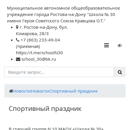
Муниципальное автономное общеобразовательное
учреждение города Ростова-на-Дону "Школа № 30
имени Героя Советского Союза Кравцова О.Т."
г. Ростов-на-Дону, бул.
Комарова, 28/3
+7 (863) 233-49-04
(приемная)
https://t.me/schoolN30
school_30@bk.ru
Новости
Новости
Спортивный праздник
Спортивный праздник
В старшей группе N 10 МАОУ «Школа № 30»